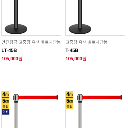
안전잠금 고중량 흑색 벨트차단봉
고중량 흑색 벨트차단봉
LT-45B
T-45B
105,000원
105,000원