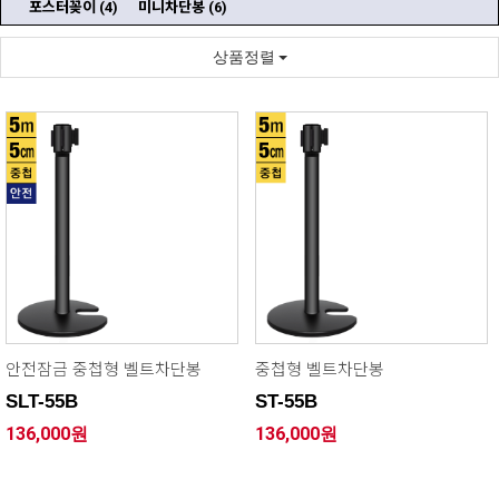
포스터꽂이
(4)
미니차단봉
(6)
상품정렬
안전잠금 중첩형 벨트차단봉
중첩형 벨트차단봉
SLT-55B
ST-55B
136,000원
136,000원