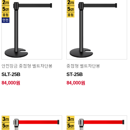
안전잠금 중첩형 벨트차단봉
중첩형 벨트차단봉
SLT-25B
ST-25B
84,000원
84,000원