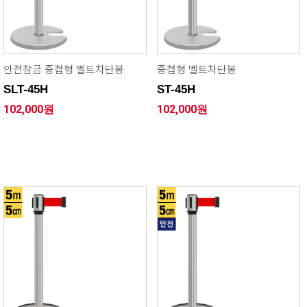
안전잠금 중첩형 벨트차단봉
중첩형 벨트차단봉
SLT-45H
ST-45H
102,000원
102,000원