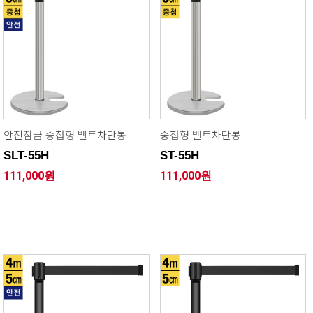
안전잠금 중첩형 벨트차단봉
중첩형 벨트차단봉
SLT-55H
ST-55H
111,000원
111,000원