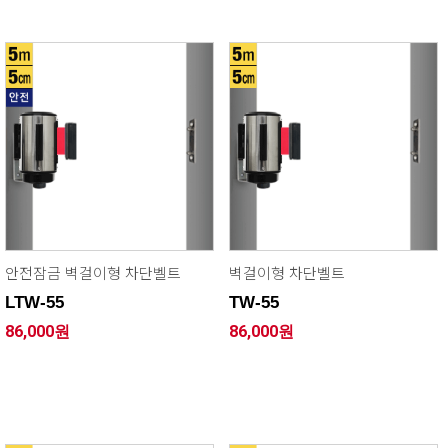
안전잠금 벽걸이형 차단벨트
벽걸이형 차단벨트
LTW-55
TW-55
86,000원
86,000원