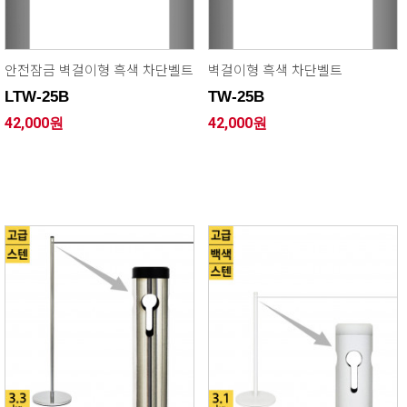
안전잠금 벽걸이형 흑색 차단벨트
벽걸이형 흑색 차단벨트
LTW-25B
TW-25B
42,000원
42,000원