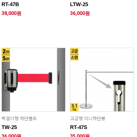
RT-47B
LTW-25
38,000원
36,000원
벽걸이형 차단벨트
고급형 미니차단봉
TW-25
RT-47S
36,000원
35,000원