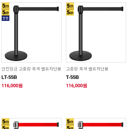
안전잠금 고중량 흑색 벨트차단봉
고중량 흑색 벨트차단봉
LT-55B
T-55B
116,000원
116,000원