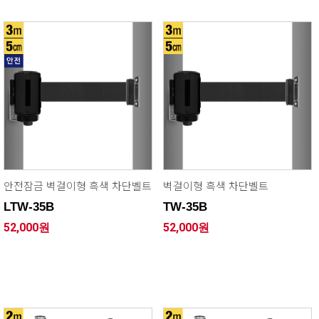
안전잠금 벽걸이형 흑색 차단벨트
벽걸이형 흑색 차단벨트
LTW-35B
TW-35B
52,000원
52,000원