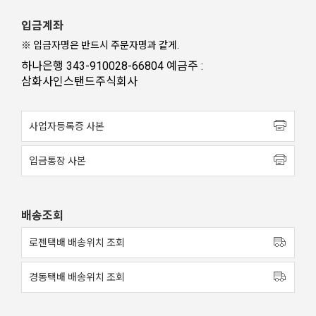
입금계좌
※ 입금자명은 반드시 주문자명과 같게.
하나은행 343-910028-66804 예금주 :
삼화사인스탠드주식회사
사업자등록증 사본
입금통장 사본
배송조회
로젠택배 배송위치 조회
경동택배 배송위치 조회