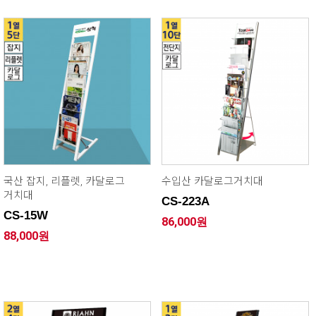
국산 잡지, 리플렛, 카달로그
수입산 카달로그거치대
거치대
CS-223A
CS-15W
86,000원
88,000원