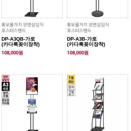
홍보물거치 양면삽입식
홍보물거치 양면삽입식
포스터스탠드
포스터스탠드
DP-A3QB-가로
DP-A3B-가로
(카다록꽂이장착)
(카다록꽂이장착)
108,000원
108,000원