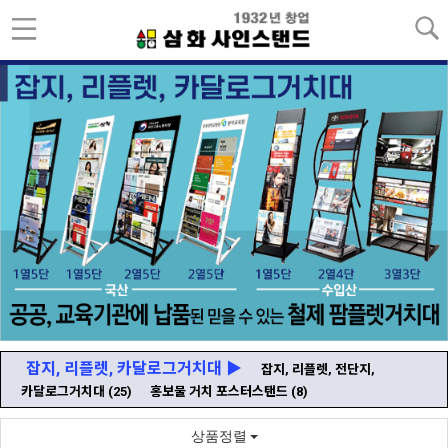
잡지, 리플렛, 카달로그거치대 ▶
잡지, 리플렛, 전단지,
카달로그거치대
(25)
홍보물 거치 포스터스탠드
(8)
상품정렬