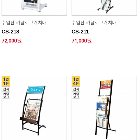
수입산 카달로그거치대
수입산 카달로그거치대
CS-218
CS-211
72,000원
71,000원