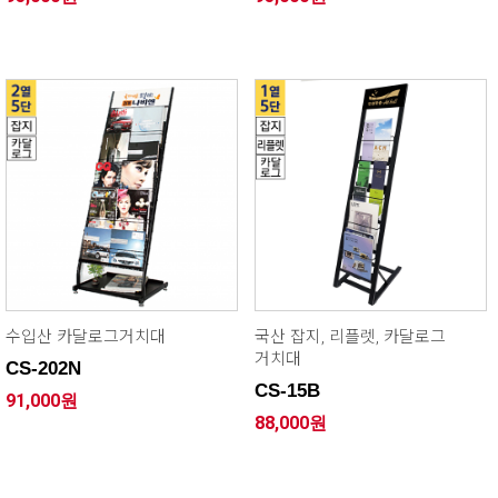
수입산 카달로그거치대
국산 잡지, 리플렛, 카달로그
거치대
CS-202N
CS-15B
91,000원
88,000원