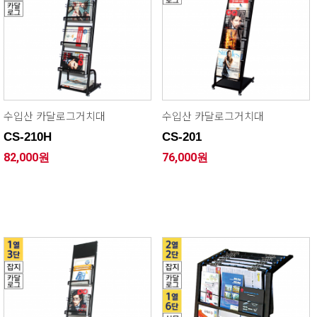
수입산 카달로그거치대
수입산 카달로그거치대
CS-210H
CS-201
82,000원
76,000원