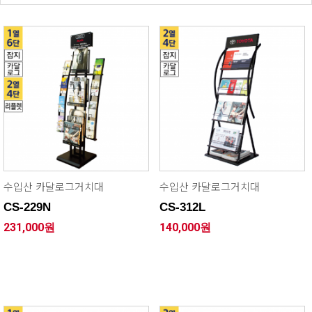
수입산 카달로그거치대
수입산 카달로그거치대
CS-229N
CS-312L
231,000원
140,000원