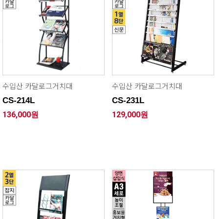
수입산 카달로그거치대
수입산 카달로그거치대
CS-214L
CS-231L
136,000원
129,000원