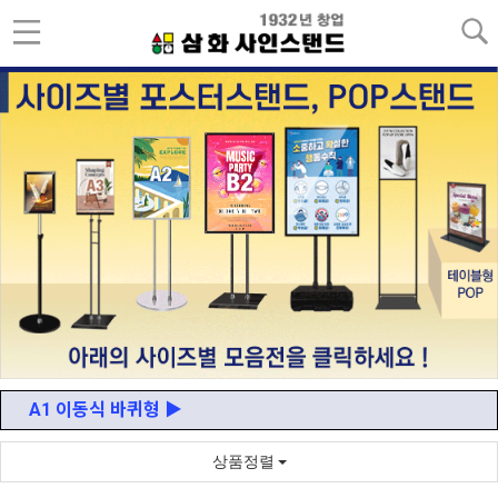
A1 이동식 바퀴형 ▶
상품정렬