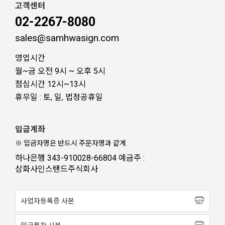
고객센터
02-2267-8080
sales@samhwasign.com
영업시간
월~금 오전 9시 ~ 오후 5시
점심시간 12시~13시
휴무일 : 토, 일, 법정공휴일
입금계좌
※ 입금자명은 반드시 주문자명과 같게.
하나은행 343-910028-66804 예금주 :
삼화사인스탠드주식회사
사업자등록증 사본