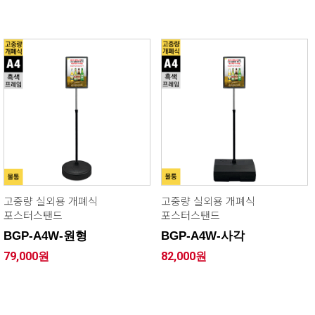
고중량 실외용 개폐식
고중량 실외용 개폐식
포스터스탠드
포스터스탠드
BGP-A4W-원형
BGP-A4W-사각
79,000원
82,000원