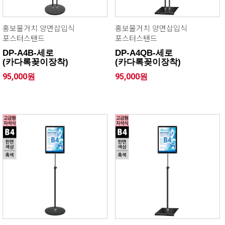
홍보물거치 양면삽입식
홍보물거치 양면삽입식
포스터스탠드
포스터스탠드
DP-A4B-세로
DP-A4QB-세로
(카다록꽂이장착)
(카다록꽂이장착)
95,000원
95,000원