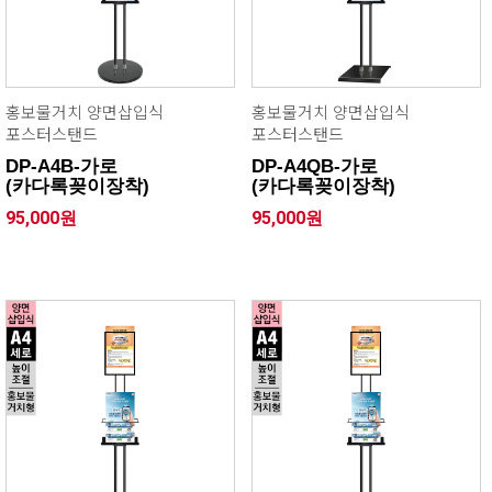
홍보물거치 양면삽입식
홍보물거치 양면삽입식
포스터스탠드
포스터스탠드
DP-A4B-가로
DP-A4QB-가로
(카다록꽂이장착)
(카다록꽂이장착)
95,000원
95,000원