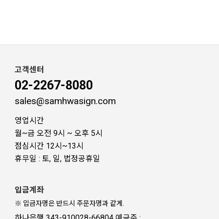
고객센터
02-2267-8080
sales@samhwasign.com
영업시간
월~금 오전 9시 ~ 오후 5시
점심시간 12시~13시
휴무일 : 토, 일, 법정공휴일
입금계좌
※ 입금자명은 반드시 주문자명과 같게.
하나은행 343-910028-66804 예금주 :