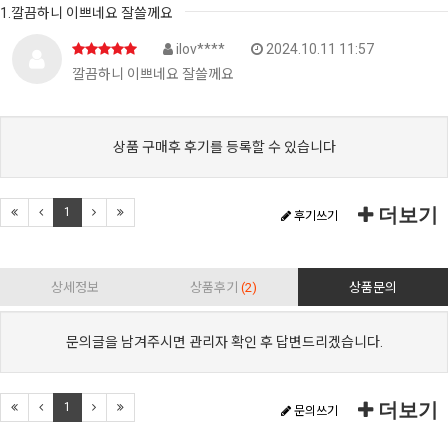
1.깔끔하니 이쁘네요 잘쓸께요
ilov****
2024.10.11 11:57
깔끔하니 이쁘네요 잘쓸께요
상품 구매후 후기를 등록할 수 있습니다
더보기
1
후기쓰기
상세정보
상품후기
(2)
상품문의
문의글을 남겨주시면 관리자 확인 후 답변드리겠습니다.
더보기
1
문의쓰기