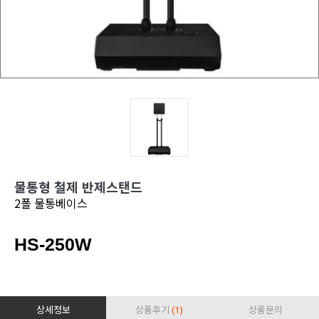
물통형 철제 반제스탠드
2폴 물통베이스
HS-250W
상세정보
상품후기
(1)
상품문의