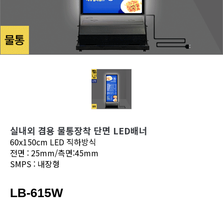
실내외 겸용 물통장착 단면 LED배너
60x150cm LED 직하방식
전면 : 25mm/측면:45mm
SMPS : 내장형
LB-615W