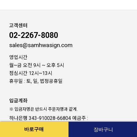
고객센터
02-2267-8080
sales@samhwasign.com
영업시간
월~금 오전 9시 ~ 오후 5시
점심시간 12시~13시
휴무일 : 토, 일, 법정공휴일
입금계좌
※ 입금자명은 반드시 주문자명과 같게.
하나은행 343-910028-66804 예금주 :
삼화사인스탠드주식회사