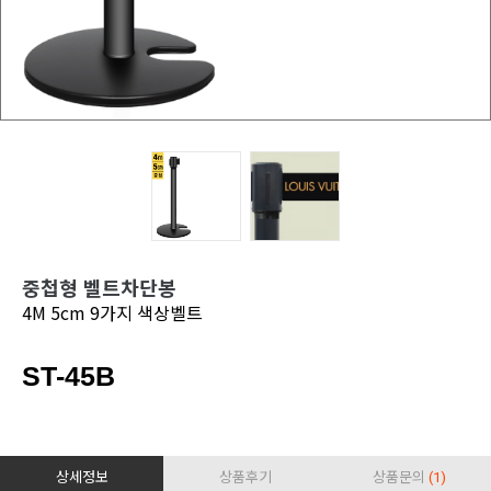
중첩형 벨트차단봉
4M 5cm 9가지 색상벨트
ST-45B
상세정보
상품후기
상품문의
(1)