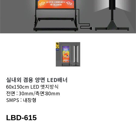
실내외 겸용 양면 LED배너
60x150cm LED 엣지방식
전면 : 30mm/측면:80mm
SMPS : 내장형
LBD-615