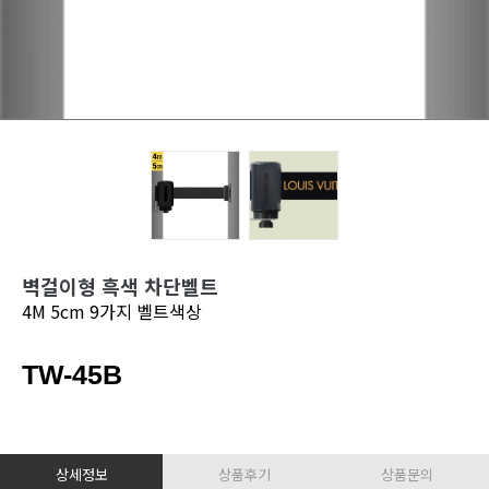
벽걸이형 흑색 차단벨트
4M 5cm 9가지 벨트색상
TW-45B
상세정보
상품후기
상품문의