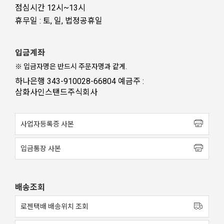
점심시간 12시~13시
휴무일 : 토, 일, 법정공휴일
입금계좌
※ 입금자명은 반드시 주문자명과 같게.
하나은행 343-910028-66804 예금주 :
삼화사인스탠드주식회사
사업자등록증 사본
입금통장 사본
배송조회
로젠택배 배송위치 조회