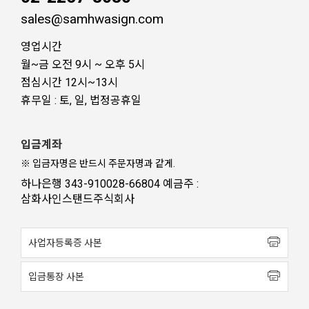
sales@samhwasign.com
영업시간
월~금 오전 9시 ~ 오후 5시
점심시간 12시~13시
휴무일 : 토, 일, 법정공휴일
입금계좌
※ 입금자명은 반드시 주문자명과 같게.
하나은행 343-910028-66804 예금주 :
삼화사인스탠드주식회사
사업자등록증 사본
입금통장 사본