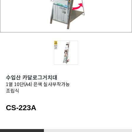
수입산 카달로그거치대
1열 10단(A4) 은색 실사부착가능
조립식
CS-223A