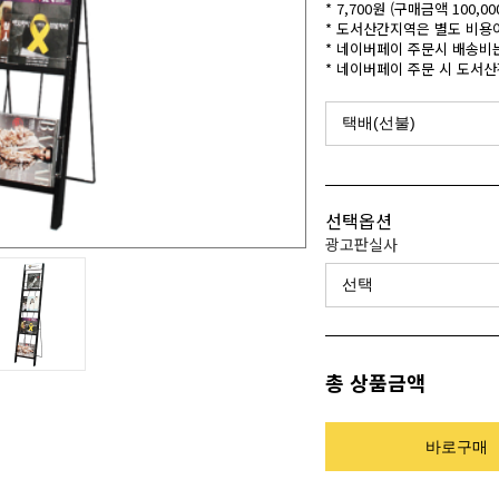
* 7,700원 (구매금액 100
* 도서산간지역은 별도 비용
* 네이버페이 주문시 배송비
* 네이버페이 주문 시 도서
선택옵션
광고판실사
총 상품금액