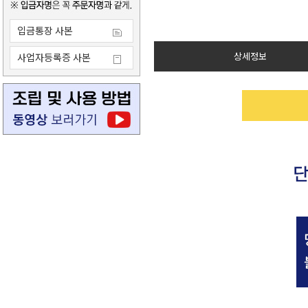
입금통장 사본
상세정보
사업자등록증 사본