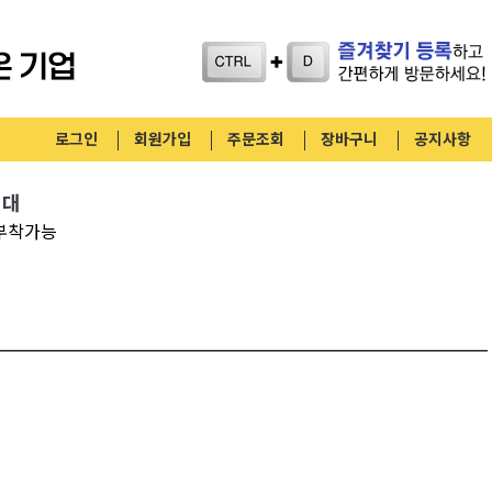
로그인
회원가입
주문조회
장바구니
공지사항
치대
사부착가능