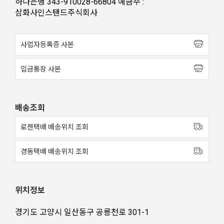
하나은행 343-910028-66804 예금주 :
삼화사인스탠드주식회사
사업자등록증 사본
입금통장 사본
배송조회
로젠택배 배송위치 조회
경동택배 배송위치 조회
위치정보
경기도 고양시 일산동구 공릉천로 301-1