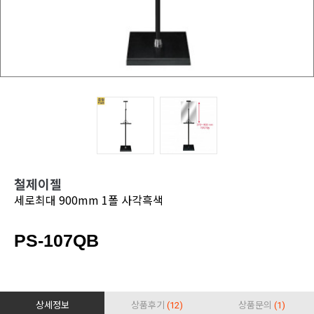
철제이젤
세로최대 900mm 1폴 사각흑색
PS-107QB
상세정보
상품후기
(12)
상품문의
(1)