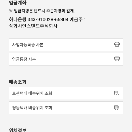
입금계좌
※ 입금자명은 반드시 주문자명과 같게.
하나은행 343-910028-66804 예금주 :
삼화사인스탠드주식회사
사업자등록증 사본
입금통장 사본
배송조회
로젠택배 배송위치 조회
경동택배 배송위치 조회
위치정보