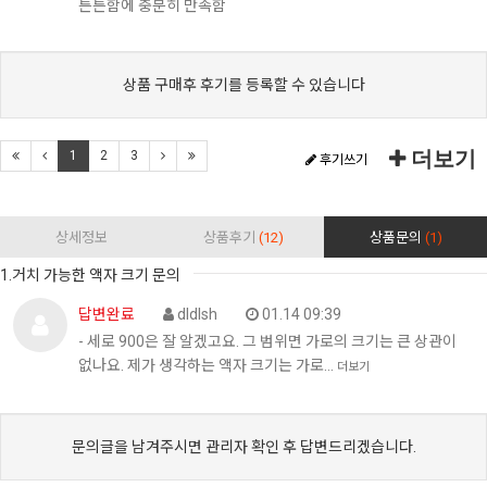
튼튼함에 충분히 만족함
상품 구매후 후기를 등록할 수 있습니다
더보기
1
2
3
후기쓰기
상세정보
상품후기
(12)
상품문의
(1)
1.거치 가능한 액자 크기 문의
답변완료
dldlsh
01.14 09:39
- 세로 900은 잘 알겠고요. 그 범위면 가로의 크기는 큰 상관이
없나요. 제가 생각하는 액자 크기는 가로…
더보기
문의글을 남겨주시면 관리자 확인 후 답변드리겠습니다.