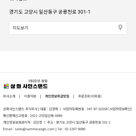
경기도 고양시 일산동구 공릉천로 301-1
지도보기
회사소개
|
이용약관
|
개인정보취급방침
|
주문조회(비회원)
삼화사인스탠드 주식회사 | 대표 : 김영재 ㅣ 사업자등록번호 : 347-87-02058
[사업자정보확인]
통신판매신고번호 : 2021-고양일산동-0486
개인정보보호관리자 : 김민정 ㅣ 주소 : 경기도 고양시 일산동구 공릉천로 301-1
Email : sales@samhwasign.com | Tel : 02-2267-8080