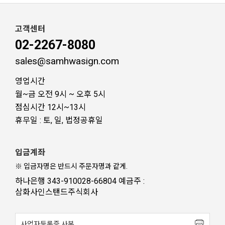
고객센터
02-2267-8080
sales@samhwasign.com
영업시간
월~금 오전 9시 ~ 오후 5시
점심시간 12시~13시
휴무일 : 토, 일, 법정공휴일
입금계좌
※ 입금자명은 반드시 주문자명과 같게.
하나은행 343-910028-66804 예금주 :
삼화사인스탠드주식회사
사업자등록증 사본