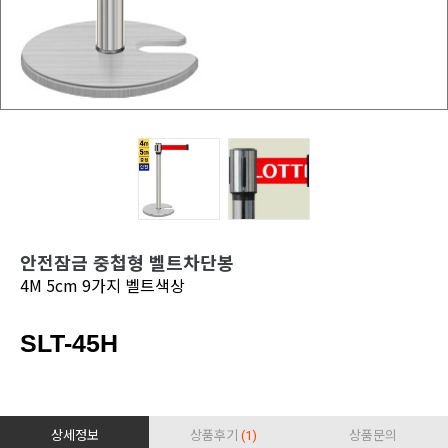
안전잠금 중첩형 벨트차단봉
4M 5cm 9가지 벨트색상
SLT-45H
상세정보
상품후기
(1)
상품문의