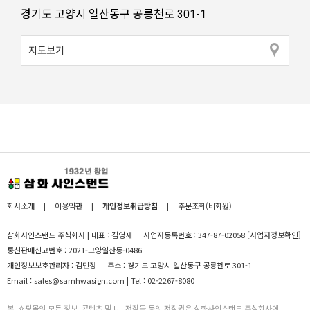
경기도 고양시 일산동구 공릉천로 301-1
지도보기
회사소개
|
이용약관
|
개인정보취급방침
|
주문조회(비회원)
삼화사인스탠드 주식회사 | 대표 : 김영재 ㅣ 사업자등록번호 : 347-87-02058
[사업자정보확인]
통신판매신고번호 : 2021-고양일산동-0486
개인정보보호관리자 : 김민정 ㅣ 주소 : 경기도 고양시 일산동구 공릉천로 301-1
Email : sales@samhwasign.com | Tel : 02-2267-8080
본, 쇼핑몰의 모든 정보, 콘텐츠 및 UI, 저작물 등의 저작권은 삼화사인스탠드 주식회사에